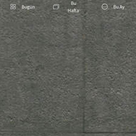
Bu
Bugün
Bu Ay
Hafta