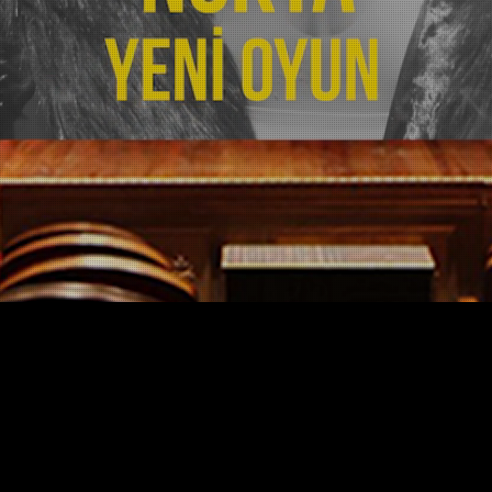
Copyrights BabaSahne 2024 | All Rights Reserved