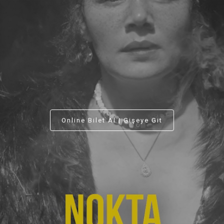
Online Bilet Al | Gişeye Git