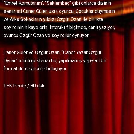
"Emret Komutanım", "Saklambaç" gibi onlarca dizinin
senaristi Caner Güler, usta oyuncu, Çocuklar duymasın
ve Arka Sokakların yıldızı Özgür Ozan ile birlikte
seyircinin hikayelerini interaktif biçimde, canlı yazıyor,
oyuncu Özgür Ozan ve seyirciler oynuyor.
Caner Güler ve Özgür Ozan, “Caner Yazar Özgür
Oynar” isimli gösterisi hiç yapılmamış yepyeni bir
format ile seyirci ile buluşuyor.
TEK Perde / 80 dak.