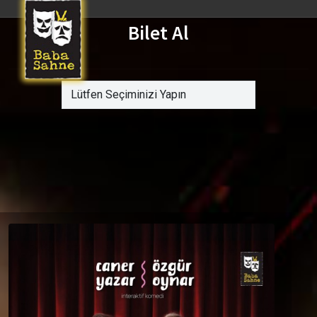
Bilet Al