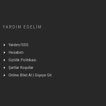
YARDIM EDELIM
Yardım/SSS
Hesabım
Gizlilik Politikası
Şartlar Koşullar
Online Bilet Al | Gişeye Git