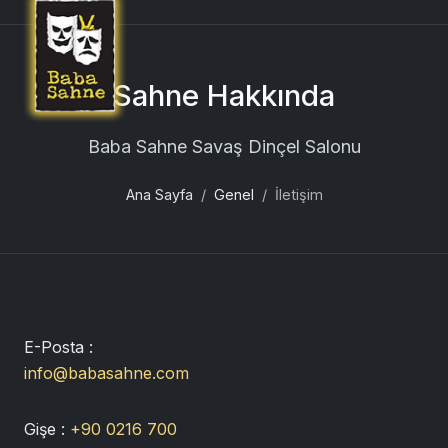
Sahne Hakkında
Baba Sahne Savaş Dinçel Salonu
Ana Sayfa
Genel
İletişim
E-Posta :
info@babasahne.com
Gişe :
+90 0216 700