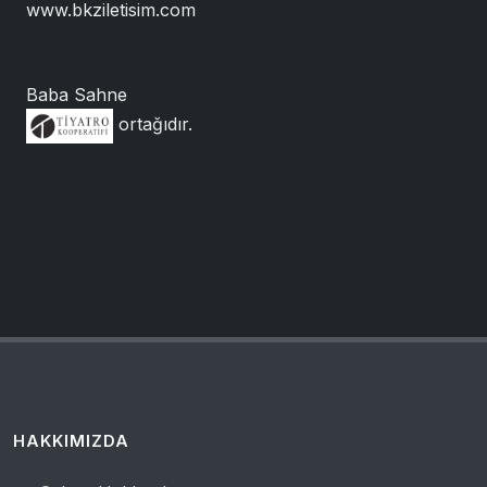
www.bkziletisim.com
Baba Sahne
ortağıdır.
HAKKIMIZDA