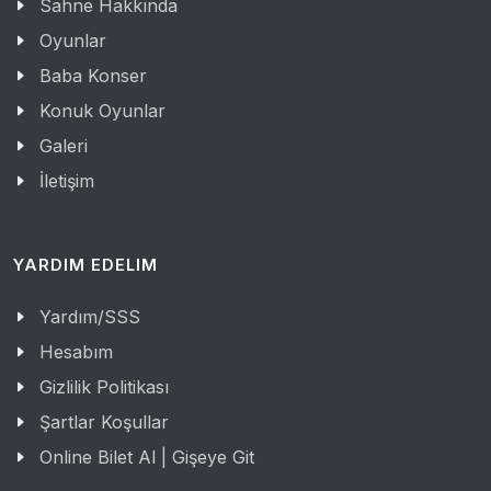
Sahne Hakkında
Oyunlar
Baba Konser
Konuk Oyunlar
Galeri
İletişim
YARDIM EDELIM
Yardım/SSS
Hesabım
Gizlilik Politikası
Şartlar Koşullar
Online Bilet Al | Gişeye Git