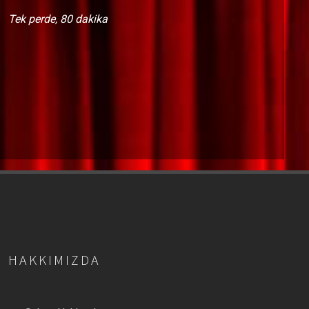
Tek perde, 80 dakika
HAKKIMIZDA