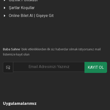
Şartlar Koşullar
Online Bilet Al | Gişeye Git
Baba Sahne
'deki etkinliklerden ilk siz haberdar olmak istiyorsanız mail
listemize kayıt olun
KAYIT OL
Uygulamalarımız