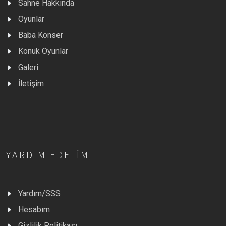
Sahne Hakkında
Oyunlar
Baba Konser
Konuk Oyunlar
Galeri
İletişim
YARDIM EDELIM
Yardım/SSS
Hesabım
Gizlilik Politikası