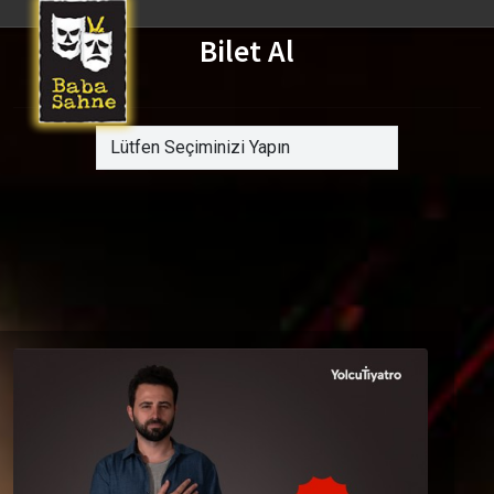
Bilet Al