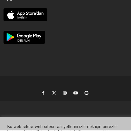
Bu web sitesi, web sitesi faaliyetlerini izlemek için çerezler