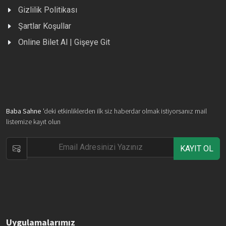
Gizlilik Politikası
Şartlar Koşullar
Online Bilet Al | Gişeye Git
Baba Sahne
'deki etkinliklerden ilk siz haberdar olmak istiyorsanız mail
listemize kayıt olun
KAYIT OL
Uygulamalarımız