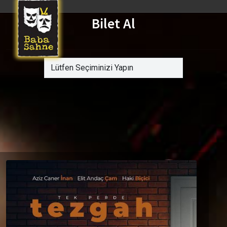
Bilet Al