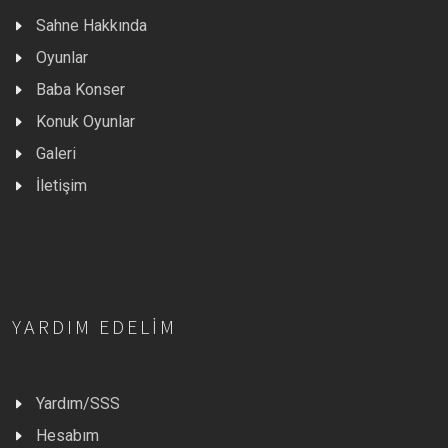
Sahne Hakkında
Oyunlar
Baba Konser
Konuk Oyunlar
Galeri
İletişim
YARDIM EDELIM
Yardım/SSS
Hesabım