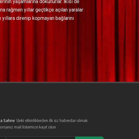
lerinin yaşamlarına dokunurlar. İkisi de
rına rağmen yıllar geçtikçe açılan yaralar
in yıllara direnip kopmayan bağlarını
a Sahne
'deki etkinliklerden ilk siz haberdar olmak
yorsanız mail listemize kayıt olun