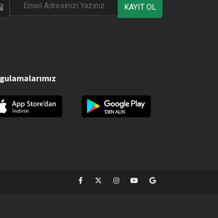
KAYIT OL
gulamalarımız