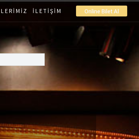
LERİMİZ
İLETİŞİM
Online Bilet Al