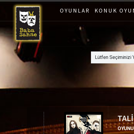
OYUNLAR
KONUK OYU
TAL
OYUNU