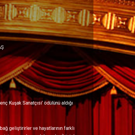
AŞ
 Genç Kuşak Sanatçısı’ ödülünü aldığı
 geliştirirler ve hayatlarının farklı