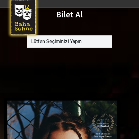
Bilet Al