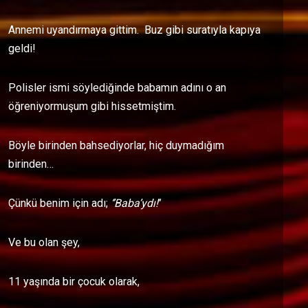
Annemi uyandırmaya gittim. Buz gibi suratıyla kapıya
geldi!
Polisler ismi söylediğinde babamın adını o an
öğreniyormuşum gibi hissetmiştim.
Böyle birinden bahsediyorlar, hiç duymadığım
birinden…
Çünkü benim için adı;
‘’Baba’ydı!
’’
Ve bu olan şey,
11 yaşında bir çocuk olarak,