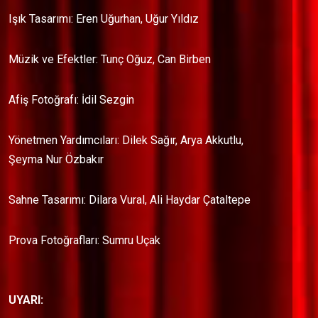
Işık Tasarımı: Eren Uğurhan, Uğur Yıldız
Müzik ve Efektler: Tunç Oğuz, Can Birben
Afiş Fotoğrafı: İdil Sezgin
Yönetmen Yardımcıları: Dilek Sağır, Arya Akkutlu,
Şeyma Nur Özbakır
Sahne Tasarımı: Dilara Vural, Ali Haydar Çataltepe
Prova Fotoğrafları: Sumru Uçak
UYARI: