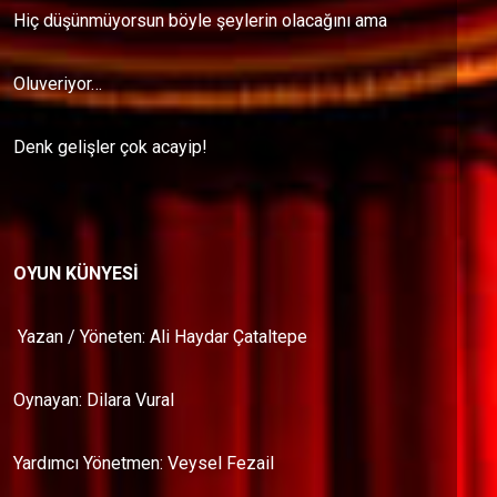
Hiç düşünmüyorsun böyle şeylerin olacağını ama
Oluveriyor…
Denk gelişler çok acayip!
OYUN KÜNYESİ
Yazan / Yöneten: Ali Haydar Çataltepe
Oynayan: Dilara Vural
Yardımcı Yönetmen: Veysel Fezail