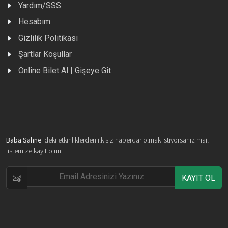
Yardım/SSS
Hesabım
Gizlilik Politikası
Şartlar Koşullar
Online Bilet Al | Gişeye Git
Baba Sahne
'deki etkinliklerden ilk siz haberdar olmak istiyorsanız mail
listemize kayıt olun
KAYIT OL