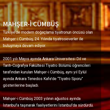
MAHŞER-İ CÜMBÜŞ
Türkiye’de modern doğaçlama tiyatronun öncüsü olan
Mahşer-i Cümbüş, 24. Yılında tiyatroseverler ile
buluşmaya devam ediyor.
2001 yılı Mayıs ayında Ankara Üniversitesi Dil ve
Tarih-Coğrafya Fakültesi Tiyatro Bölümü öğrencileri
tarafından kurulan Mahşer-i Cümbüş, aynı yıl Eylül
ayında Ankara Tenedos Kafe’de “Tiyatro Sporu”
gösterilerine başladı.
Mahşer-i Cümbüş 2003 yılının ağustos ayında
İstanbul’a taşınarak faaliyetlerini İstanbul’da sürdürdü.