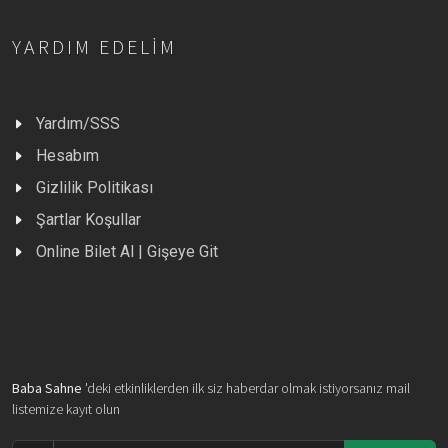
YARDIM EDELIM
Yardım/SSS
Hesabım
Gizlilik Politikası
Şartlar Koşullar
Online Bilet Al | Gişeye Git
Baba Sahne
'deki etkinliklerden ilk siz haberdar olmak istiyorsanız mail
listemize kayıt olun