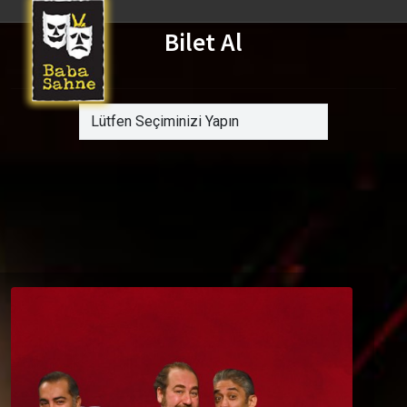
Bilet Al