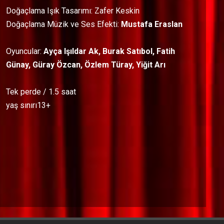
Doğaçlama Işık Tasarımı: Zafer Keskin
Doğaçlama Müzik ve Ses Efekti:
Mustafa Eraslan
Oyuncular:
Ayça Işıldar Ak, Burak Satıbol, Fatih
Günay, Güray Özcan, Özlem Türay, Yiğit Arı
Tek perde / 1.5 saat
yaş sınırı13+