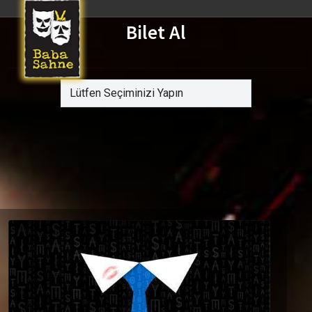
Bilet Al