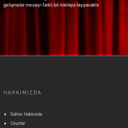
gelişmeler mesaiyi farklı bir noktaya taşıyacaktır.
HAKKIMIZDA
Sahne Hakkında
Oyunlar