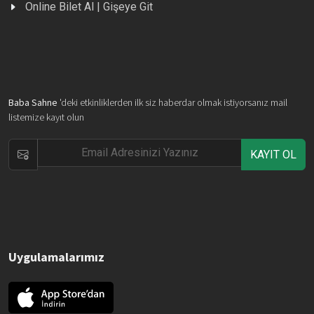
Online Bilet Al | Gişeye Git
Baba Sahne
'deki etkinliklerden ilk siz haberdar olmak istiyorsanız mail
listemize kayıt olun
KAYIT OL
Uygulamalarımız