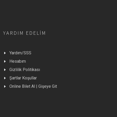
YARDIM EDELIM
Yardım/SSS
Hesabım
Gizlilik Politikası
Şartlar Koşullar
Online Bilet Al | Gişeye Git