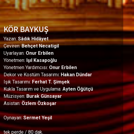
KÖR BAYKUŞ
Yazan:
Sâdık Hidâyet
Çeviren:
Behçet Necatigil
Uyarlayan:
Onur Erbilen
Yönetmen:
Işıl Kasapoğlu
Yönetmen Yardımcısı:
Onur Erbilen
Dekor ve Kostüm Tasarımı:
Hakan Dündar
Işık Tasarımı:
Ferhat T. Şimşek
Kukla Tasarım ve Uygulama:
Ayten Öğütçü
Müzisyen:
Burak Günsayar
Asistan:
Özlem Özkoşar
Oynayan:
Sermet Yeşil
tek perde / 80 dak.