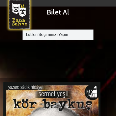
Bilet Al