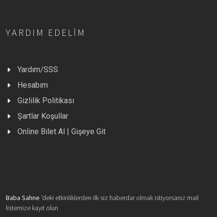
YARDIM EDELIM
Yardım/SSS
Hesabım
Gizlilik Politikası
Şartlar Koşullar
Online Bilet Al | Gişeye Git
Baba Sahne
'deki etkinliklerden ilk siz haberdar olmak istiyorsanız mail
listemize kayıt olun