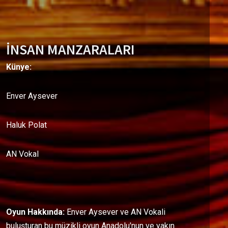
İNSAN MANZARALARI
Künye:
Enver Aysever
Haluk Polat
AN Vokal
Oyun Hakkında:
Enver Aysever ve AN Vokali
buluşturan bu müzikli oyun Anadolu'nun ve yakın