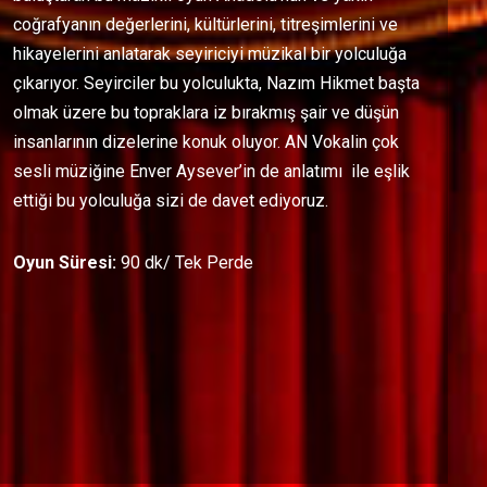
coğrafyanın değerlerini, kültürlerini, titreşimlerini ve
hikayelerini anlatarak seyiriciyi müzikal bir yolculuğa
çıkarıyor. Seyirciler bu yolculukta, Nazım Hikmet başta
olmak üzere bu topraklara iz bırakmış şair ve düşün
insanlarının dizelerine konuk oluyor. AN Vokalin çok
sesli müziğine Enver Aysever’in de anlatımı ile eşlik
ettiği bu yolculuğa sizi de davet ediyoruz.
Oyun Süresi:
90 dk/ Tek Perde