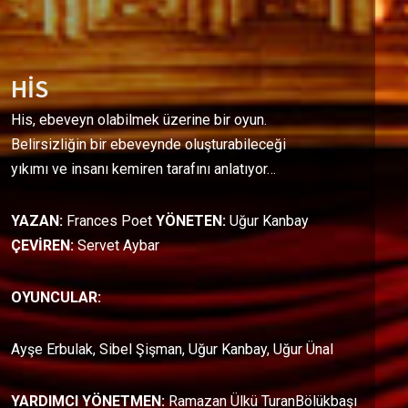
HİS
His, ebeveyn olabilmek üzerine bir oyun.
Belirsizliğin bir ebeveynde oluşturabileceği
yıkımı ve insanı kemiren tarafını anlatıyor…
YAZAN:
Frances Poet
YÖNETEN:
Uğur Kanbay
ÇEVİREN:
Servet Aybar
OYUNCULAR:
Ayşe Erbulak, Sibel Şişman, Uğur Kanbay, Uğur Ünal
YARDIMCI YÖNETMEN:
Ramazan Ülkü TuranBölükbaşı