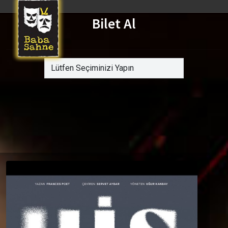
Bilet Al