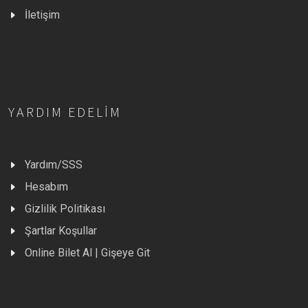
İletişim
YARDIM EDELIM
Yardım/SSS
Hesabım
Gizlilik Politikası
Şartlar Koşullar
Online Bilet Al | Gişeye Git