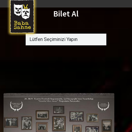
Bilet Al