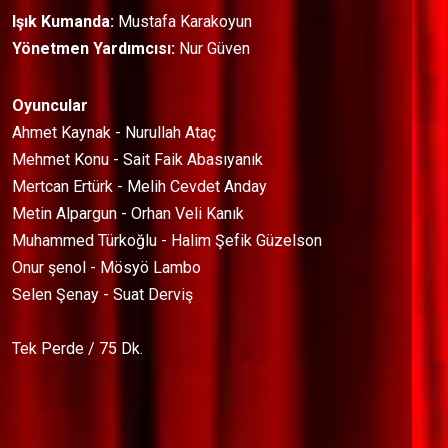
Işık Kumanda:
Mustafa Karakoyun
Yönetmen Yardımcısı:
Nur Güven
Oyuncular
Ahmet Kaynak - Nurullah Ataç
Mehmet Konu - Sait Faik Abasıyanık
Mertcan Ertürk - Melih Cevdet Anday
Metin Alpargun - Orhan Veli Kanık
Muhammed Türkoğlu - Halim Şefik Güzelson
Onur şenol - Mösyö Lambo
Selen Şenay - Suat Derviş
Tek Perde / 75 Dk.