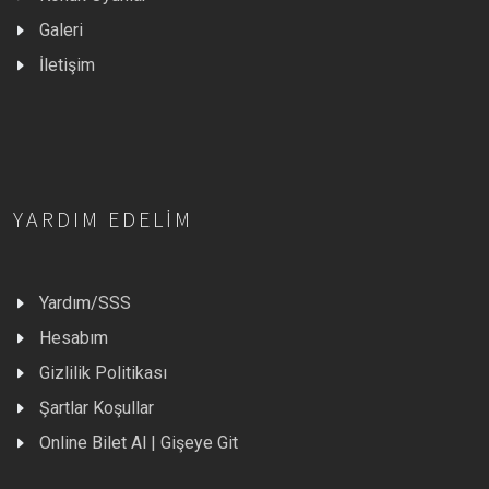
Galeri
İletişim
YARDIM EDELIM
Yardım/SSS
Hesabım
Gizlilik Politikası
Şartlar Koşullar
Online Bilet Al | Gişeye Git