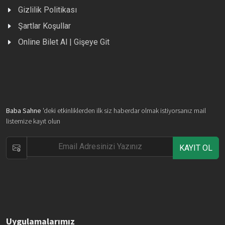
Gizlilik Politikası
Şartlar Koşullar
Online Bilet Al | Gişeye Git
Baba Sahne
'deki etkinliklerden ilk siz haberdar olmak istiyorsanız mail
listemize kayıt olun
KAYIT OL
Uygulamalarımız