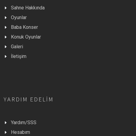
Sahne Hakkında
Oyunlar
Baba Konser
Konuk Oyunlar
Galeri
İletişim
YARDIM EDELIM
Yardım/SSS
Hesabım