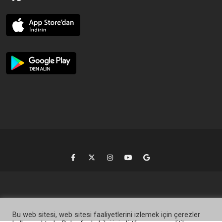
Bu web sitesi, web sitesi faaliyetlerini izlemek için çerezler