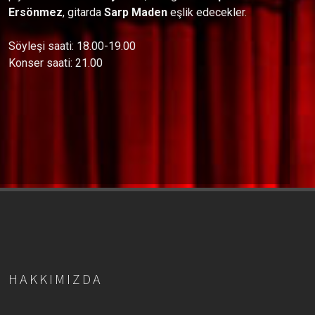
Ersönmez
, gitarda
Sarp
Maden
eşlik edecekler.
Söyleşi saati: 18.00-19.00
Konser saati: 21.00
HAKKIMIZDA