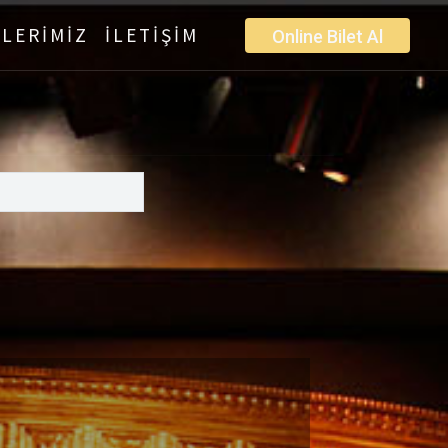
LERİMİZ
İLETİŞİM
Online Bilet Al