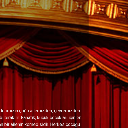
klerimizin çoğu ailemizden, çevremizden
bırakılır. Fanatik, küçük çocukları için en
lan bir ailenin komedisidir. Herkes çocuğu