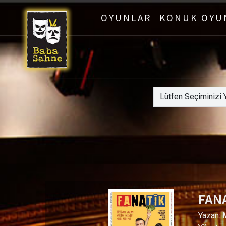
OYUNLAR
KONUK OYU
FAN
Yazan:
M