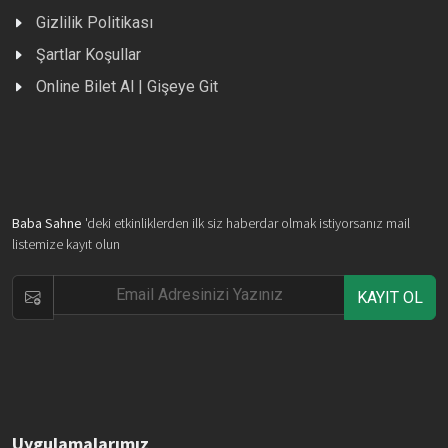
Gizlilik Politikası
Şartlar Koşullar
Online Bilet Al | Gişeye Git
Baba Sahne
'deki etkinliklerden ilk siz haberdar olmak istiyorsanız mail
listemize kayıt olun
KAYIT OL
Uygulamalarımız