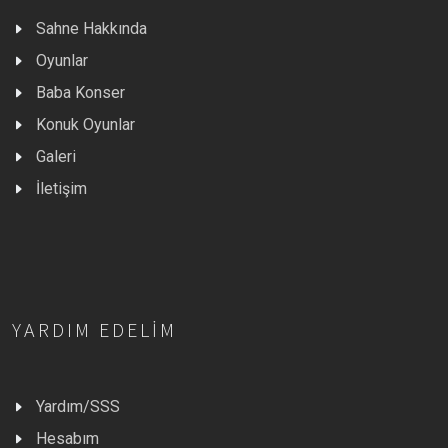
Sahne Hakkında
Oyunlar
Baba Konser
Konuk Oyunlar
Galeri
İletişim
YARDIM EDELIM
Yardım/SSS
Hesabım