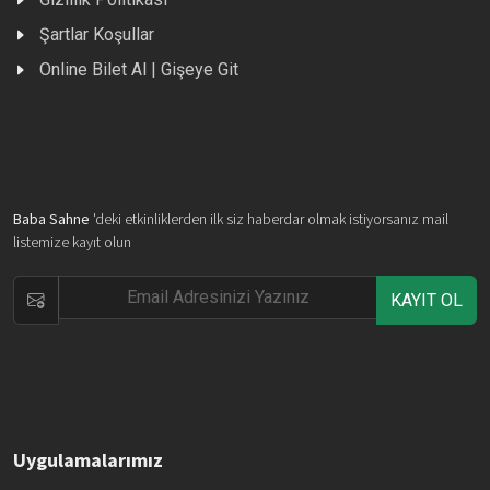
Şartlar Koşullar
Online Bilet Al | Gişeye Git
Baba Sahne
'deki etkinliklerden ilk siz haberdar olmak istiyorsanız mail
listemize kayıt olun
KAYIT OL
Uygulamalarımız