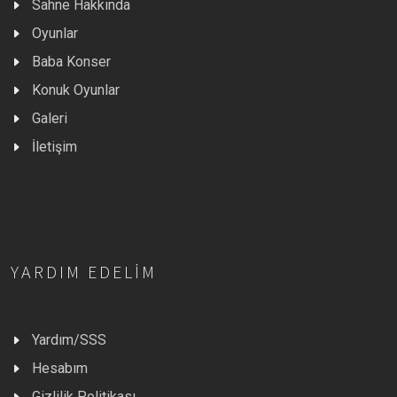
Sahne Hakkında
Oyunlar
Baba Konser
Konuk Oyunlar
Galeri
İletişim
YARDIM EDELIM
Yardım/SSS
Hesabım
Gizlilik Politikası