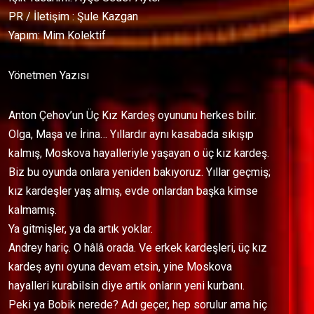
PR / İletişim : Şule Kazgan
Yapım: Mim Kolektif
Yönetmen Yazısı
Anton Çehov’un Üç Kız Kardeş oyununu herkes bilir.
Olga, Maşa ve İrina… Yıllardır aynı kasabada sıkışıp
kalmış, Moskova hayalleriyle yaşayan o üç kız kardeş.
Biz bu oyunda onlara yeniden bakıyoruz. Yıllar geçmiş;
kız kardeşler yaş almış, evde onlardan başka kimse
kalmamış.
Ya gitmişler, ya da artık yoklar.
Andrey hariç. O hâlâ orada. Ve erkek kardeşleri, üç kız
kardeş aynı oyuna devam etsin, yine Moskova
hayalleri kurabilsin diye artık onların yeni kurbanı.
Peki ya Bobik nerede? Adı geçer, hep sorulur ama hiç