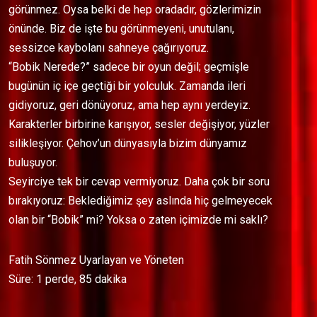
görünmez. Oysa belki de hep oradadır, gözlerimizin
önünde. Biz de işte bu görünmeyeni, unutulanı,
sessizce kaybolanı sahneye çağırıyoruz.
“Bobik Nerede?” sadece bir oyun değil; geçmişle
bugünün iç içe geçtiği bir yolculuk. Zamanda ileri
gidiyoruz, geri dönüyoruz, ama hep aynı yerdeyiz.
Karakterler birbirine karışıyor, sesler değişiyor, yüzler
silikleşiyor. Çehov’un dünyasıyla bizim dünyamız
buluşuyor.
Seyirciye tek bir cevap vermiyoruz. Daha çok bir soru
bırakıyoruz: Beklediğimiz şey aslında hiç gelmeyecek
olan bir “Bobik” mi? Yoksa o zaten içimizde mi saklı?
Fatih Sönmez Uyarlayan ve Yöneten
Süre: 1 perde, 85 dakika