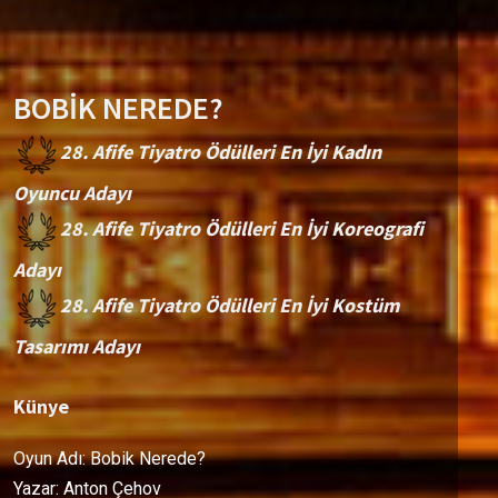
BOBİK NEREDE?
28. Afife Tiyatro Ödülleri En İyi Kadın
Oyuncu Adayı
28. Afife Tiyatro Ödülleri En İyi Koreografi
Adayı
28. Afife Tiyatro Ödülleri En İyi Kostüm
Tasarımı Adayı
Künye
Oyun Adı: Bobik Nerede?
Yazar: Anton Çehov