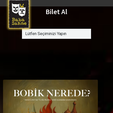
Bilet Al