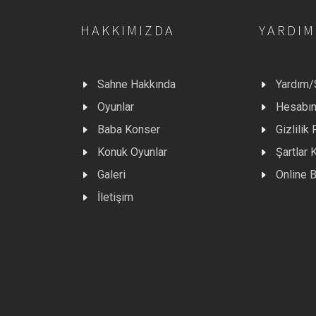
HAKKIMIZDA
YARDIM
Sahne Hakkında
Yardım
Oyunlar
Hesabı
Baba Konser
Gizlilik 
Konuk Oyunlar
Şartlar 
Galeri
Online B
İletişim