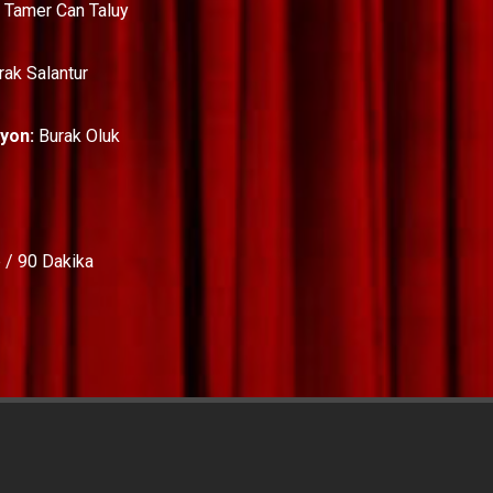
Tamer Can Taluy
ak Salantur
yon:
Burak Oluk
 / 90 Dakika