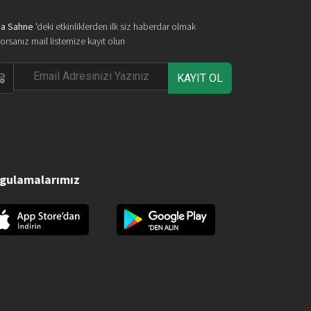
a Sahne
'deki etkinliklerden ilk siz haberdar olmak
yorsanız mail listemize kayıt olun
KAYIT OL
gulamalarımız