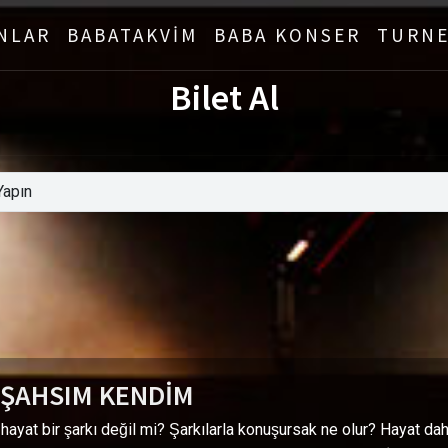
NLAR
BABATAKVİM
BABA KONSER
TURNE
Bilet Al
 ŞAHSIM KENDİM
hayat bir şarkı değil mi? Şarkılarla konuşursak ne olur? Hayat d