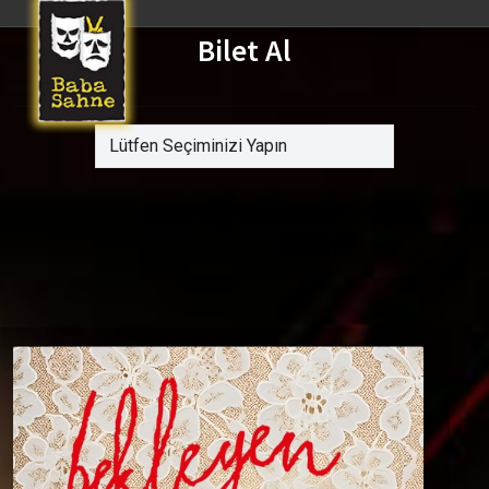
Bilet Al