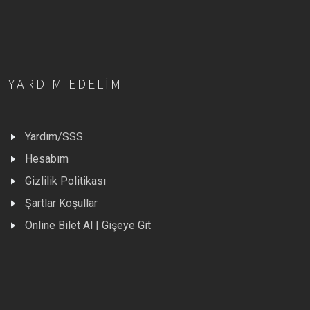
YARDIM EDELIM
Yardım/SSS
Hesabım
Gizlilik Politikası
Şartlar Koşullar
Online Bilet Al | Gişeye Git