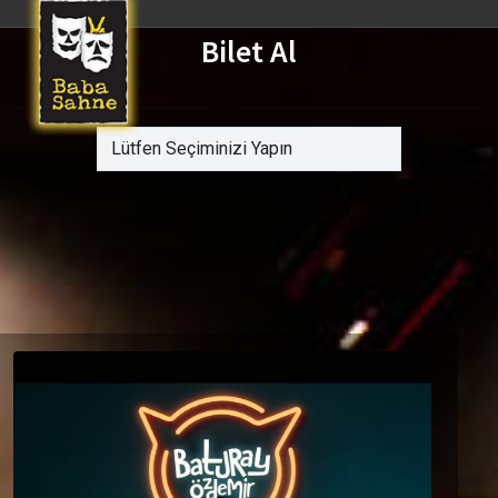
Bilet Al