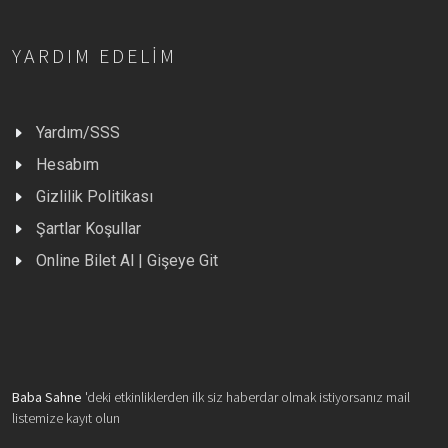
YARDIM EDELIM
Yardım/SSS
Hesabım
Gizlilik Politikası
Şartlar Koşullar
Online Bilet Al | Gişeye Git
Baba Sahne
'deki etkinliklerden ilk siz haberdar olmak istiyorsanız mail
listemize kayıt olun