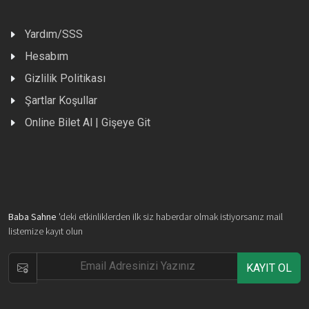
Yardım/SSS
Hesabım
Gizlilik Politikası
Şartlar Koşullar
Online Bilet Al | Gişeye Git
Baba Sahne
'deki etkinliklerden ilk siz haberdar olmak istiyorsanız mail
listemize kayıt olun
KAYIT OL