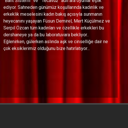
“Bant Sistemi” ve “ Tecavüz” adlı ara oyunlar eşlik
ediyor. Sahneden günümüz koşullarında kadınlık ve
erkeklik meselesini kadın bakış açısıyla sunmanın
heyecanını yaşayan Füsun Demirel, Mert Küçülmez ve
Serpil Özcan tüm kadınları ve özellikle erkekleri bu
dershaneye ya da bu laboratuvara bekliyor..
Eğlenirken, gülerken aslında aşk ve cinselliğe dair ne
çok eksiklerimiz olduğunu bize hatırlatıyor...