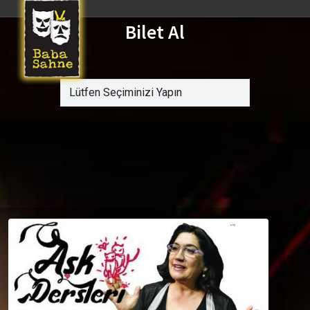
Bilet Al