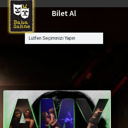
Bilet Al