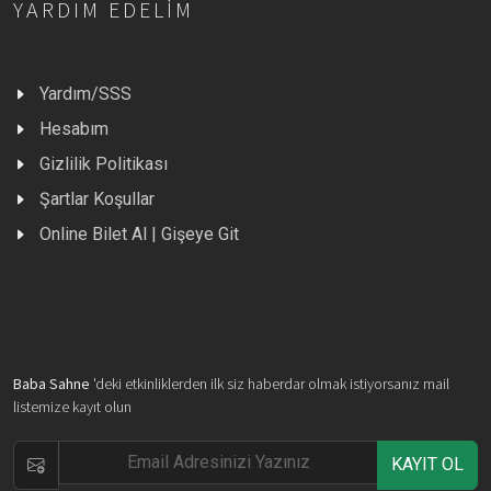
YARDIM EDELIM
Yardım/SSS
Hesabım
Gizlilik Politikası
Şartlar Koşullar
Online Bilet Al | Gişeye Git
Baba Sahne
'deki etkinliklerden ilk siz haberdar olmak istiyorsanız mail
listemize kayıt olun
KAYIT OL