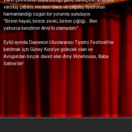
varoluş çabası, modern dans ve çağdaş tiyatronun
harmanlandığı özgün bir yorumla sunuluyor.
"Birinin hayali, birinin zevki, birinin çığlığı... Ben
yalnızca kendimin Amy'si olamadım."
Eylül ayında Daeweon Uluslararası Tiyatro Festivali’ne
katılmak için Güney Kore’ye gidecek olan ve
Avrupa’dan birçok davet alan Amy Winehouse, Baba
Sahne’de!