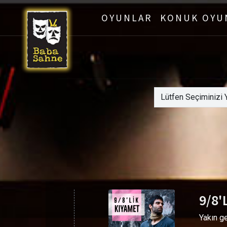
OYUNLAR
KONUK OYU
9/8'
Yakın g