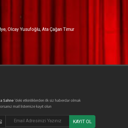
ölye, Olcay Yusufoğlu, Ata Çağan Timur
a Sahne
'deki etkinliklerden ilk siz haberdar olmak
yorsanız mail listemize kayıt olun
KAYIT OL