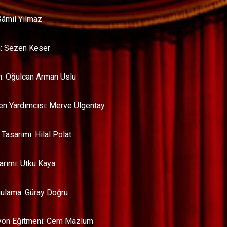
Şâmil Yılmaz
: Sezen Keser
: Oğulcan Arman Uslu
n Yardımcısı: Merve Ülgentay
Tasarımı: Hilal Polat
arımı: Utku Kaya
gulama: Güray Doğru
yon Eğitmeni: Cem Mazlum