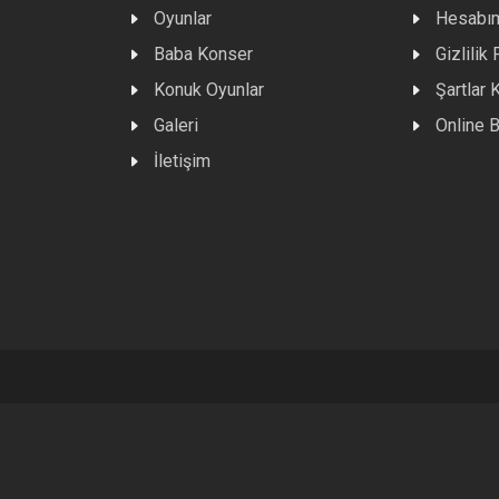
Oyunlar
Hesabı
Baba Konser
Gizlilik 
Konuk Oyunlar
Şartlar 
Galeri
Online B
İletişim