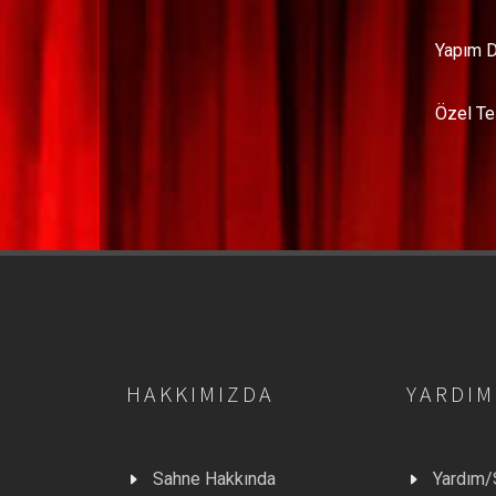
Yapım D
Özel Te
HAKKIMIZDA
YARDIM
Sahne Hakkında
Yardım