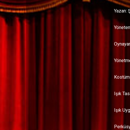
Yazan: 
Yöneten
Oynayan
Yönetme
Kostüm 
Işık Tas
Işık Uy
Perküs